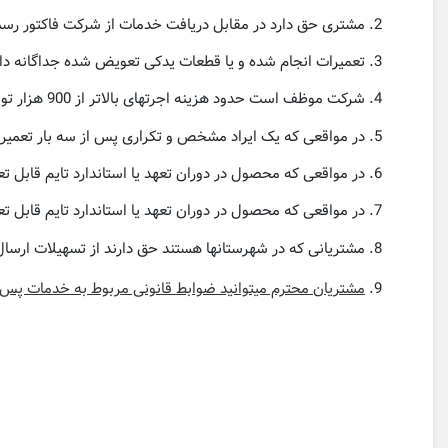
مشتری حق دارد در مقابل دریافت خدمات از شرکت فاکتور رسم
تعمیرات انجام شده و یا قطعات یدکی تعویض شده جداگانه دارای 6 ماه ضمانت 
شرکت موظف است حدود هزینه اجرتهای بالاتر از 900 هزار تومان را قبل از شروع تعمیر به مشتری اعلام نماید
در مواقعی که یک ایراد مشخص و تکراری پس از سه بار تعمیر 
در مواقعی که محصول در دوران تعهد یا استاندارد تایم قابل تع
در مواقعی که محصول در دوران تعهد یا استاندارد تایم قابل تعمیر نباشد مشتری حق
مشتریانی که در شهرستانها هستند حق دارند از تسهیلات ارسال
مشتریان محترم میتوانید ضوابط قانونی مربوط به خدمات پس ا