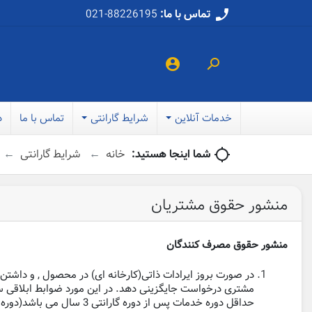
تماس با ما:
021-88226195
call
account_circle

خدمات آنلاین
شرایط گارانتی
تماس با ما
د
شما اینجا هستید:
خانه
شرایط گارانتی
location_searching
منشور حقوق مشتریان
منشور حقوق مصرف کنندگان
در صورت بروز ایرادات ذاتی(کارخانه ای) در محصول , و داشت
حداقل دوره خدمات پس از دوره گارانتی 3 سال می باشد(دوره وارانتی)