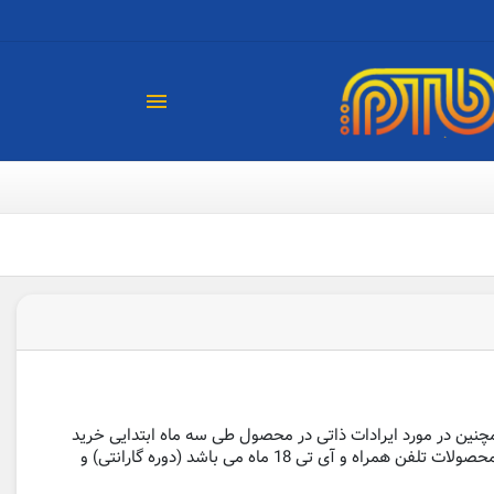

چنین در مورد ایرادات ذاتی در محصول طی سه ماه ابتدایی خرید
مشتری درخواست جایگزینی دهد. در این مورد ضوابط ابلاقی سازمان حمایت از مصرف کنندگان معیار است. حداقل دوره گارانتی کالا برای محصولات تلفن همراه و آی تی 18 ماه می باشد (دوره گارانتی) و