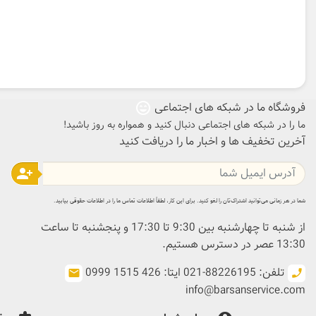
فروشگاه ما در شبکه های اجتماعی
sentiment_very_satisfied
ما را در شبکه های اجتماعی دنبال کنید و همواره به روز باشید!
آخرین تخفیف ها و اخبار ما را دریافت کنید
person_add
شما در هر زمانی می‌توانید اشتراک‌تان را لغو کنید. برای این کار، لطفاً اطلاعات تماس ما را در اطلاعات حقوقی بیابید.
از شنبه تا چهارشنبه بین 9:30 تا 17:30 و پنجشنبه تا ساعت
13:30 عصر در دسترس هستیم.
تلفن: 88226195-021 ایتا: 426 1515 0999
email
call
info@barsanservice.com